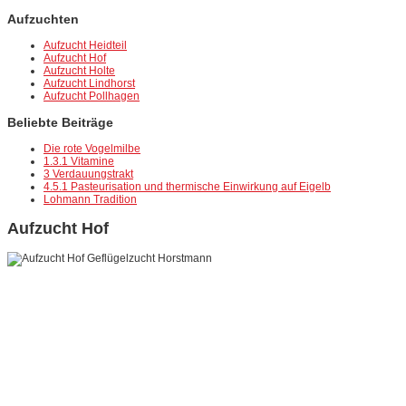
Aufzuchten
Aufzucht Heidteil
Aufzucht Hof
Aufzucht Holte
Aufzucht Lindhorst
Aufzucht Pollhagen
Beliebte Beiträge
Die rote Vogelmilbe
1.3.1 Vitamine
3 Verdauungstrakt
4.5.1 Pasteurisation und thermische Einwirkung auf Eigelb
Lohmann Tradition
Aufzucht Hof